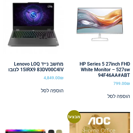
HP Series 5 27inch FHD
מחשב נייד Lenovo LOQ
White Monitor – 527sw
15IRX9 83DV00C4IV לנובו
94F46AA#ABT
4,849.00
₪
799.00
₪
הוספה לסל
הוספה לסל
מבצע!