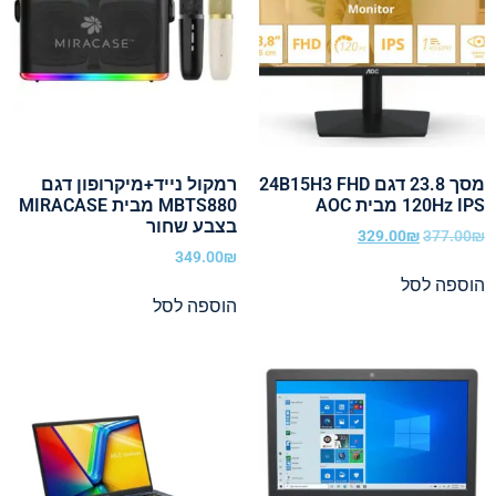
מסך 23.8 דגם 24B15H3 FHD
רמקול נייד+מיקרופון דגם
120Hz IPS מבית AOC
MBTS880 מבית MIRACASE
בצבע שחור
329.00
₪
377.00
₪
349.00
₪
הוספה לסל
הוספה לסל