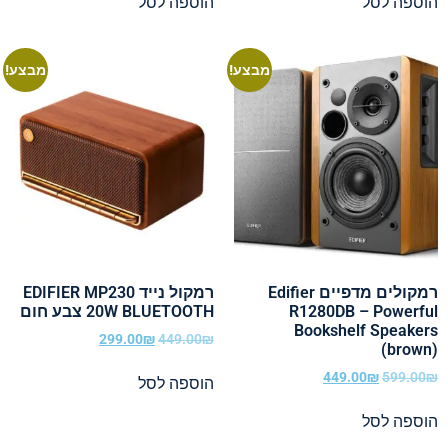
הוספה לסל
הוספה לסל
מבצע!
מבצע!
רמקולים מדפיים Edifier
רמקול נייד EDIFIER MP230
R1280DB – Powerful
20W BLUETOOTH צבע חום
Bookshelf Speakers
299.00
₪
449.00
₪
(brown)
449.00
₪
599.00
₪
הוספה לסל
הוספה לסל