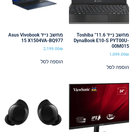
מחשב נייד 11.6" Toshiba
מחשב נייד Asus Vivobook
15 X1504VA-BQ977
DynaBook E10-S PYT00U-
00M015
2,199.00
₪
1,099.00
₪
הוספה לסל
הוספה לסל