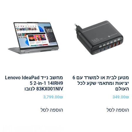
מטען לבית או למשרד עם 6
מחשב נייד Lenovo IdeaPad
יציאות ומתאמי שקע לכל
5 2-in-1 14IRH9
העולם
83KX001NIV לנובו
3,799.00
₪
349.00
₪
הוספה לסל
הוספה לסל