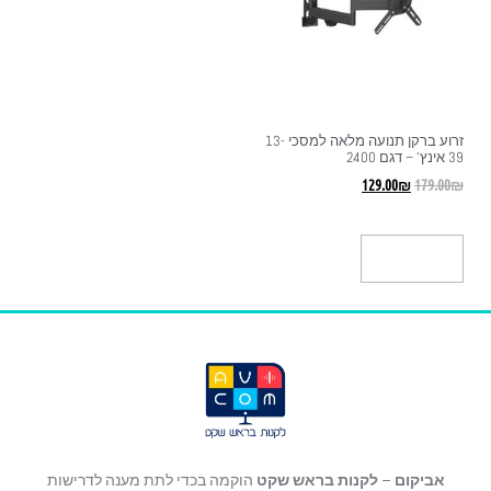
זרוע ברקן תנועה מלאה למסכי 13-
39 אינץ' – דגם 2400
129.00
₪
179.00
₪
הוספה לסל
אביקום
–
לקנות בראש שקט
הוקמה בכדי לתת מענה לדרישות