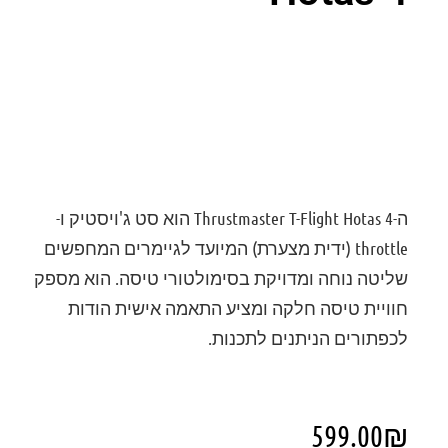
דירוג: 0
ה-
Thrustmaster T-Flight Hotas 4
הוא סט ג'ויסטיק ו-
throttle (ידית מצערת) המיועד לגיימרים המחפשים
שליטה נוחה ומדויקת בסימולטורי טיסה. הוא מספק
חוויית טיסה חלקה ומציע התאמה אישית הודות
לכפתורים הניתנים לתכנות.
599.00
₪