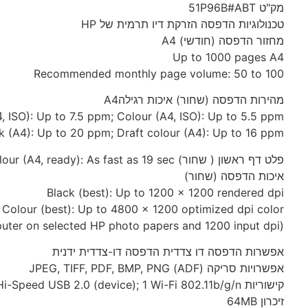
מק"ט 51P96B#ABT
טכנולוגיות הדפסה הזרקת דיו תרמית של HP
מחזור הדפסה (חודשי) A4
Up to 1000 pages A4
Recommended monthly page volume: 50 to 100
מהירות הדפסה (שחור) איכות רגילהA4
, ISO): Up to 7.5 ppm; Colour (A4, ISO): Up to 5.5 ppm
k (A4): Up to 20 ppm; Draft colour (A4): Up to 16 ppm
פלט דף ראשון ( שחור) A4 Black (A4, ready): As fast as 15 sec; Colour (A4, ready): As fast as 19 sec
איכות הדפסה (שחור)
Black (best): Up to 1200 x 1200 rendered dpi
Colour (best): Up to 4800 x 1200 optimized dpi color
(when printing from a computer on selected HP photo papers and 1200 input dpi)
אפשרות הדפסה דו צדדית הדפסה דו-צדדית ידנית
אפשרויות סריקה (ADF) JPEG, TIFF, PDF, BMP, PNG
קישוריות Hi-Speed USB 2.0 (device); 1 Wi-Fi 802.11b/g/n
זיכרון 64MB