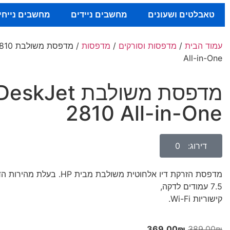
טאבלטים ושעונים
מחשבים ניידים
מחשבים נייחי
עמוד הבית
/
מדפסות וסורקים
/
מדפסות
/ מדפס
All-in-One
מדפסת משולבת Jet
2810 All-in-One
דירוג: 0
מדפסת הזרקת דיו אלחוטית משולבת מבית P
7.5 עמודים לדקה,
קישוריות Wi-Fi.
369.00
₪
389.00
₪