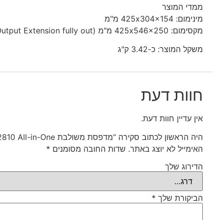
ממדי המוצר
מינימום: 425x304x154 מ"מ
מקסימום: 425x546x250 מ"מ (Output Extension fully out)
משקל המוצר: כ-3.42 ק"ג
חוות דעת
אין עדיין חוות דעת.
היה הראשון לכתוב סקירה “מדפסת משולבת HP DeskJet 2810 All-in-One”
האימייל לא יוצג באתר.
שדות החובה מסומנים
*
הדירוג שלך
הביקורת שלך
*