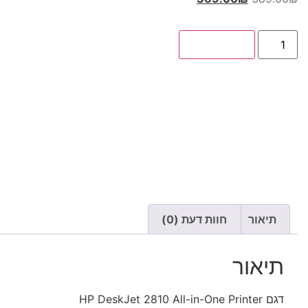
הוספה לסל
תיאור
חוות דעת (0)
תיאור
דגם HP DeskJet 2810 All-in-One Printer