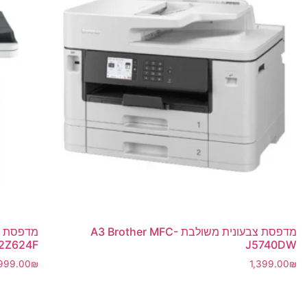
מדפסת צבעונית משולבת A3 Brother MFC-
 2Z624F
J5740DW
,999.00
₪
1,399.00
₪
הוספה לסל
הוספה ל