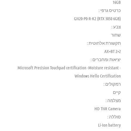
16GB
כרטיס גרפי :
GN20-P0-R-K2 (RTX 3050 6GB)
צבע :
שחור
תקשורת אלחוטית :
2×2 AX+BT
יציאות ומחברים :
Microsoft Precision Touchpad certification -Moisture resistant -
Windows Hello Certification
רמקולים :
קיים
מצלמה :
HD TNR Camera
סוללה :
Li-Ion battery