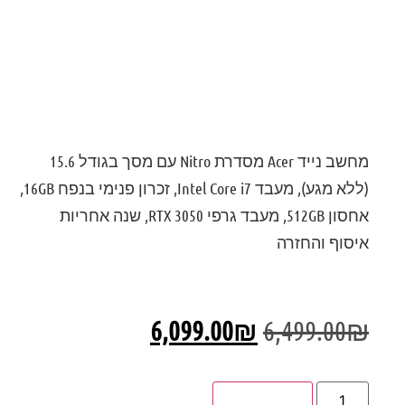
דירוג: 0
מחשב נייד Acer מסדרת Nitro עם מסך בגודל 15.6
(ללא מגע), מעבד Intel Core i7, זכרון פנימי בנפח 16GB,
אחסון 512GB, מעבד גרפי RTX 3050, שנה אחריות
איסוף והחזרה
6,099.00
₪
6,499.00
₪
הוספה לסל