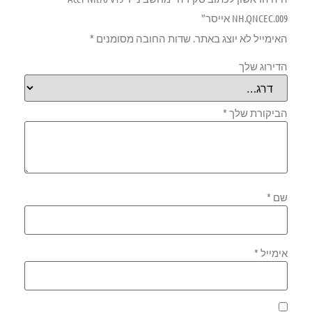
NH.QNCEC.009 אייסר”
האימייל לא יוצג באתר.
שדות החובה מסומנים
*
הדירוג שלך
הביקורת שלך
*
שם
*
אימייל
*