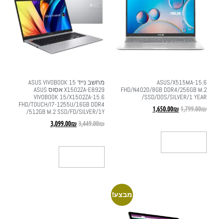
ASUS/X515MA-15.6
מחשב נייד ASUS VIVOBOOK 15
FHD/N4020/8GB DDR4/256GB M.2
X1502ZA-E8929 אסוס ASUS
VIVOBOOK 15/X1502ZA-15.6
SSD/DOS/SILVER/1 YEAR/
FHD/TOUCH/I7-1255U/16GB DDR4
1,650.00
₪
1,799.00
₪
/512GB M.2 SSD/FD/SILVER/1Y
3,099.00
₪
3,449.00
₪
הוספה לסל
הוספה לסל
מבצע!