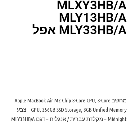
MLXY3HB/A
MLY13HB/A
MLY33HB/A אפל
דירוג: 0
מחשב Apple MacBook Air M2 Chip 8-Core CPU, 8-Core
GPU, 256GB SSD Storage, 8GB Unified Memory – צבע
Midnight – מקלדת עברית / אנגלית – דגם MLY33HB/A