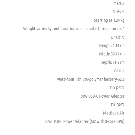
macOS
משקל
Starting at 1.24 kg
* Weight varies by configuration and manufacturing process.
מימדים
Height: 1.13 cm
Width: 30.41 cm
Depth: 21.5 cm
סוללה
52.6-watt‑hour lithium‑polymer battery
ספק כח
30W USB-C Power Adapter
באריזה
MacBook Air
30W USB-C Power Adapter (M2 with 8-core GPU)