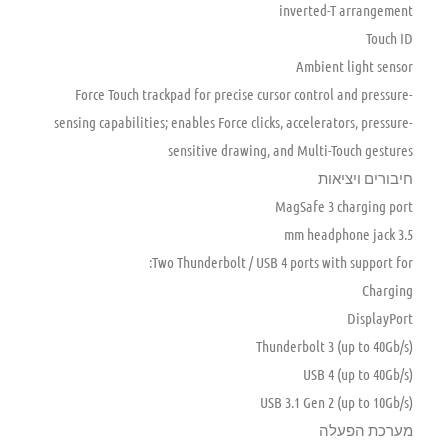
inverted-T arrangement
Touch ID
Ambient light sensor
Force Touch trackpad for precise cursor control and pressure-
sensing capabilities; enables Force clicks, accelerators, pressure-
sensitive drawing, and Multi-Touch gestures
חיבורים ויציאות
MagSafe 3 charging port
3.5 mm headphone jack
Two Thunderbolt / USB 4 ports with support for:
Charging
DisplayPort
Thunderbolt 3 (up to 40Gb/s)
USB 4 (up to 40Gb/s)
USB 3.1 Gen 2 (up to 10Gb/s)
מערכת הפעלה