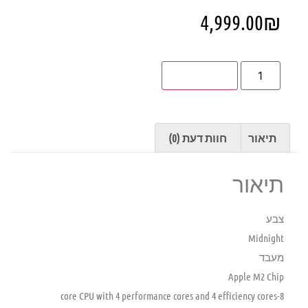
4,999.00
₪
הוספה לסל
תיאור
חוות דעת (0)
תיאור
צבע
Midnight
מעבד
Apple M2 Chip
8-core CPU with 4 performance cores and 4 efficiency cores