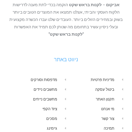
אביקום
–
לקנות בראש שקט
הוקמה בכדי לתת מענה לדרישות
הלקוח העסקי והביתי, אצלנו תמצאו את המוצרים הטובים ביותר
בשוק ובמחירים הזולים ביותר. העובדים שלנו עברו הכשרה מקצועית
ובעלי ניסיון עשיר בתחומם מה שנותן לכם תמיד את האפשרות
"לקנות בראש שקט"
ניווט באתר
מדיניות פרטיות
מדפסות וסורקים
ביטול עסקה
מחשבים ניידים
תקנון האתר
מחשבים נייחים
מי אנחנו
ציוד הקפי
צור קשר
מסכים
תמיכה
גיימינג