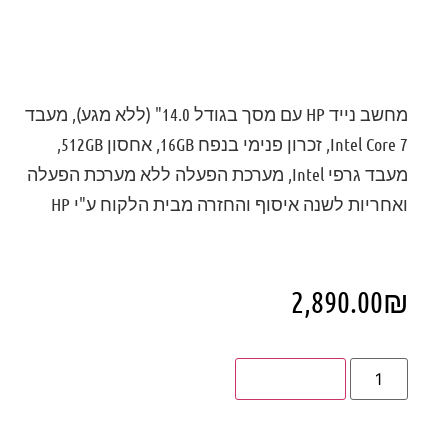
מחשב נייד HP עם מסך בגודל 14.0" (ללא מגע), מעבד
Intel Core 7, זכרון פנימי בנפח 16GB, אחסון 512GB,
מעבד גרפי Intel, מערכת הפעלה ללא מערכת הפעלה
ואחריות לשנה איסוף והחזרה מבית הלקוח ע"י HP
2,890.00
₪
הוספה לסל