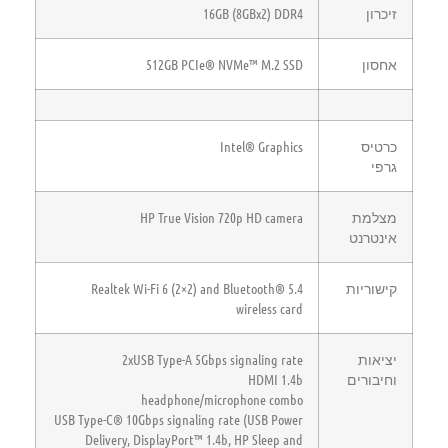
זיכרון
16GB (8GBx2) DDR4
אחסון
512GB PCIe® NVMe™ M.2 SSD
כרטיס
Intel® Graphics
גרפי
מצלמת
HP True Vision 720p HD camera
אינטרנט
קישוריות
Realtek Wi-Fi 6 (2×2) and Bluetooth® 5.4
wireless card
יציאות
2xUSB Type-A 5Gbps signaling rate
וחיבורים
HDMI 1.4b
headphone/microphone combo
USB Type-C® 10Gbps signaling rate (USB Power
Delivery, DisplayPort™ 1.4b, HP Sleep and