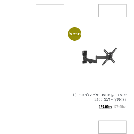
הוספה לסל
הוספה לסל
מבצע!
זרוע ברקן תנועה מלאה למסכי 13-
39 אינץ' – דגם 2400
129.00
₪
179.00
₪
הוספה לסל