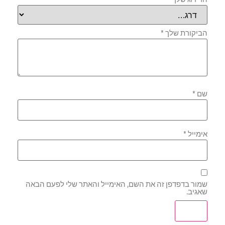
הביקורת שלך
*
שם
*
אימייל
*
שמור בדפדפן זה את השם, האימייל והאתר שלי לפעם הבאה
שאגיב.