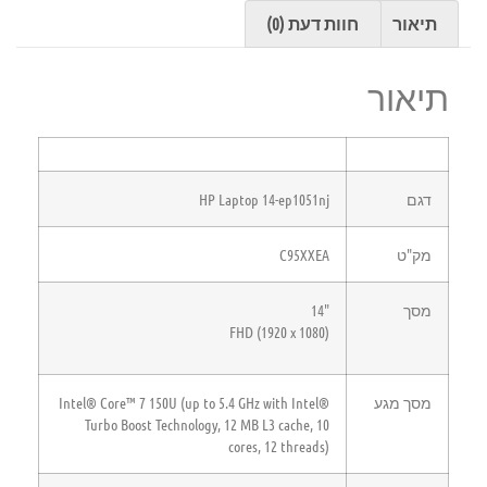
תיאור
חוות דעת (0)
תיאור
דגם
HP Laptop 14-ep1051nj
מק"ט
C95XXEA
מסך
"14
FHD (1920 x 1080)
מסך מגע
Intel® Core™ 7 150U (up to 5.4 GHz with Intel®
Turbo Boost Technology, 12 MB L3 cache, 10
cores, 12 threads)