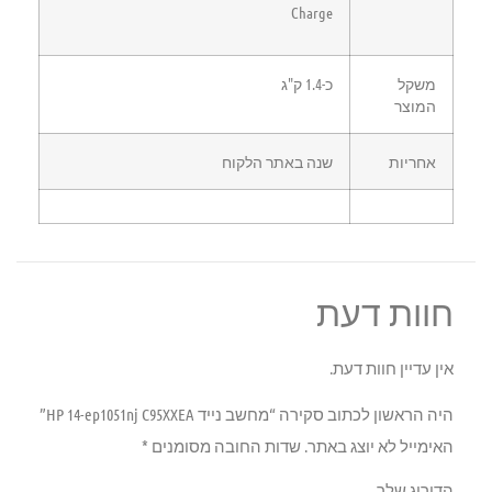
Charge
משקל
כ-1.4 ק"ג
המוצר
אחריות
שנה באתר הלקוח
חוות דעת
אין עדיין חוות דעת.
היה הראשון לכתוב סקירה “מחשב נייד HP 14-ep1051nj C95XXEA”
האימייל לא יוצג באתר.
שדות החובה מסומנים
*
הדירוג שלך