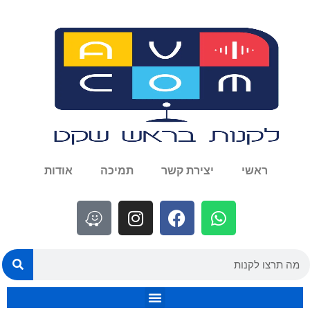
ראשי
יצירת קשר
תמיכה
אודות