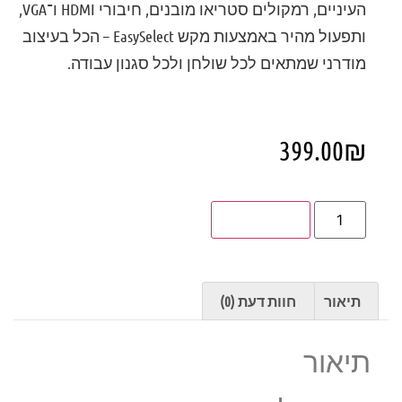
העיניים, רמקולים סטריאו מובנים, חיבורי HDMI ו־VGA,
ותפעול מהיר באמצעות מקש EasySelect – הכל בעיצוב
מודרני שמתאים לכל שולחן ולכל סגנון עבודה.
399.00
₪
הוספה לסל
תיאור
חוות דעת (0)
תיאור