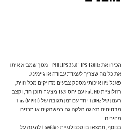
דירוג: 0
הכירו את
PHILIPS 23.8” IPS 120Hz
– מסך שמביא איתו
את כל מה שצריך לעמדת עבודה או גיימינג.
פאנל IPS איכותי מספק צבעים מדויקים מכל זווית,
רזולוציית Full HD עם יחס 16:9 מציגה תוכן חד, וקצב
רענון של 120Hz יחד עם זמן תגובה של 1ms (MPRT)
מבטיחים תצוגה חלקה גם במשחקים או תכנים
מהירים.
בנוסף, תמצאו בו טכנולוגיית LowBlue להגנה על