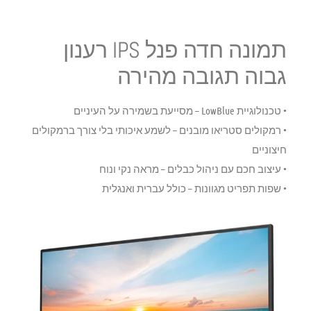
תמונה חדה פנל IPS רענון
גבוה תגובה מהירה
•
טכנולוגיית LowBlue
– מסייעת בשמירה על העיניים
•
רמקולים סטריאו מובנים
– לשמע איכותי בלי צורך ברמקולים
חיצוניים
•
עיצוב חכם עם ניהול כבלים
– מראה נקי ונוח
•
שפות תפריט מגוונות
– כולל עברית ואנגלית