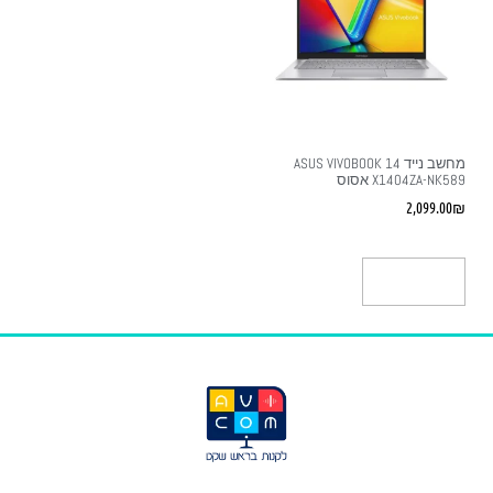
מחשב נייד ASUS VIVOBOOK 14
X1404ZA-NK589 אסוס
2,099.00
₪
הוספה לסל