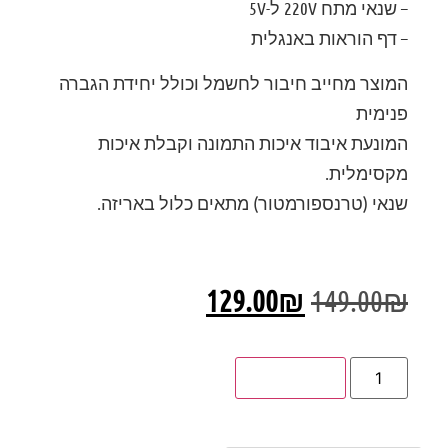
– שנאי מתח 220V ל-5V
– דף הוראות באנגלית
המוצר מחייב חיבור לחשמל וכולל יחידת הגברה
פנימית
המונעת איבוד איכות התמונה וקבלת איכות
מקסימלית.
שנאי (טרנספורמטור) מתאים כלול באריזה.
129.00
₪
149.00
₪
הוספה לסל