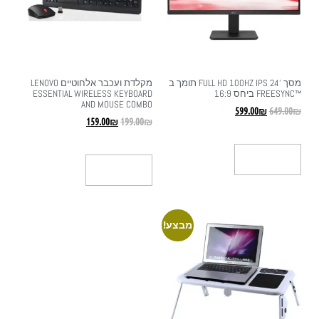
מסך '24 FULL HD 100HZ IPS תומך ב
מקלדת ועכבר אלחוטיים LENOVO
™FREESYNC ביחס 16:9
ESSENTIAL WIRELESS KEYBOARD
AND MOUSE COMBO
599.00
₪
649.00
₪
159.00
₪
199.00
₪
הוספה לסל
הוספה לסל
מבצע!