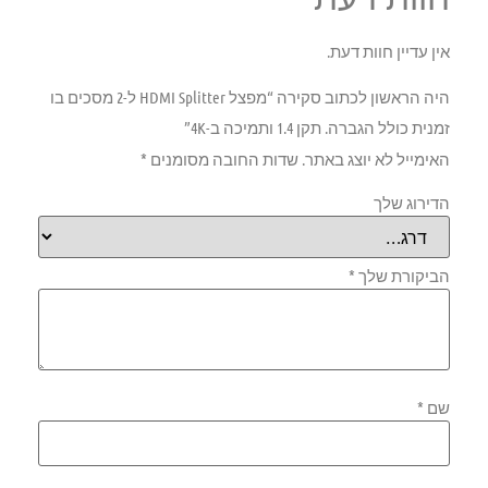
אין עדיין חוות דעת.
היה הראשון לכתוב סקירה “מפצל HDMI Splitter ל-2 מסכים בו
זמנית כולל הגברה. תקן 1.4 ותמיכה ב-4K”
האימייל לא יוצג באתר.
שדות החובה מסומנים
*
הדירוג שלך
הביקורת שלך
*
שם
*