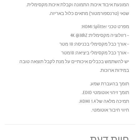
המונעת איבוד איכות התמונה וקבלת איכות מקסימלית.
שנאי (טרנספורמטור) מתאים כלול באריזה.
מפרט טכני HDMI Splitter:
– רזולוציה מקסימלית: 4K @30hZ
– אורך כבל מקסימלי בכניסה: 10 מטר
– אורך כבל מקסימלי ביציאה: 10מטר
יש להשתמש בכבלים איכותיים על מנת לקבל תוצאה טובה
במידות ארוכות.
תומך בהעברת שמע.
תומך זיהוי אוטומטי EDID.
תמיכה מלאה של HDMI 1.4.
חיווי חיבור אוטומטי.
חוות דעת