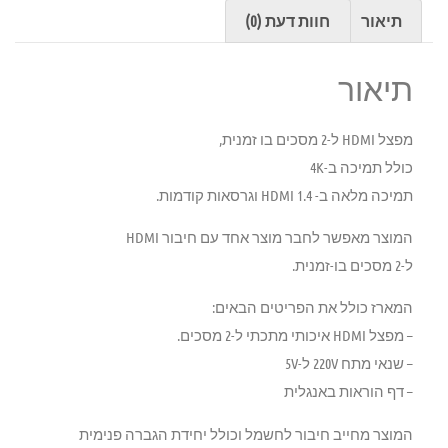
תיאור
חוות דעת (0)
תיאור
מפצל HDMI ל-2 מסכים בו זמנית,
כולל תמיכה ב-4K
תמיכה מלאה ב- HDMI 1.4 וגרסאות קודמות.
המוצר מאפשר לחבר מוצר אחד עם חיבור HDMI
ל-2 מסכים בו-זמנית.
המארז כולל את הפריטים הבאים:
– מפצל HDMI איכותי מתכתי ל-2 מסכים.
– שנאי מתח 220V ל-5V
– דף הוראות באנגלית
המוצר מחייב חיבור לחשמל וכולל יחידת הגברה פנימית