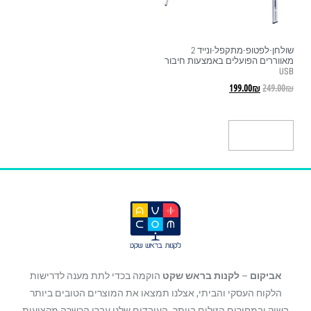
שולחן-לפטופ-מתקפל-ונייד 2
מאווררים הפועלים באמצעות חיבור
USB
199.00
₪
249.00
₪
הוספה לסל
אביקום
–
לקנות בראש שקט
הוקמה בכדי לתת מענה לדרישות
הלקוח העסקי והביתי, אצלנו תמצאו את המוצרים הטובים ביותר
בשוק ובמחירים הזולים ביותר. העובדים שלנו עברו הכשרה מקצועית