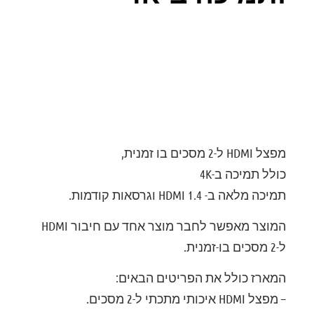
דירוג: 0
מפצל HDMI ל-2 מסכים בו זמנית,
כולל תמיכה ב-4K
תמיכה מלאה ב- HDMI 1.4 וגרסאות קודמות.
המוצר מאפשר לחבר מוצר אחד עם חיבור HDMI
ל-2 מסכים בו-זמנית.
המארז כולל את הפריטים הבאים:
– מפצל HDMI איכותי מתכתי ל-2 מסכים.