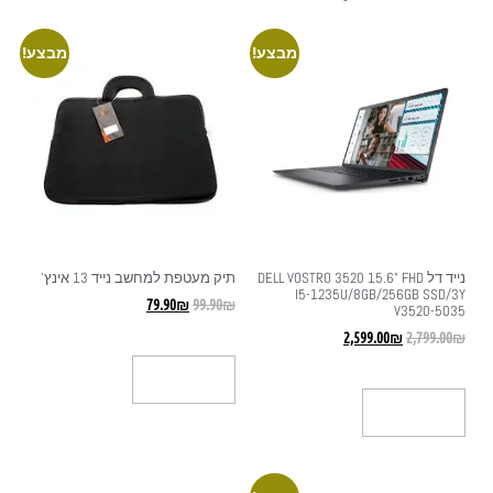
מבצע!
מבצע!
נייד דל DELL VOSTRO 3520 15.6" FHD
תיק מעטפת למחשב נייד 13 אינץ'
I5-1235U/8GB/256GB SSD/3Y
79.90
₪
99.90
₪
V3520-5035
2,599.00
₪
2,799.00
₪
הוספה לסל
הוספה לסל