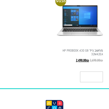
מבצע!
מחשב נייד HP PROBOOK 430 G8
32M42EA
2,490.00
₪
2,690.00
₪
הוספה לסל