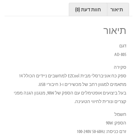
תיאור
חוות דעת (0)
תיאור
דגם
AD-805
סקירה
ספק כח אוניברסלי מבית EZCool למחשבים ניידים הכולל 14
מתאמים למגוון רחב של מכשירים ו-3 חיבורי USB.
בעל ביצועים אופטימלים עם הספק של 90W, מנגנון הגנה מפני
קצרים ונורית לחיווי הטעינה.
חשמל
הספק: 90W
זרם כניסה: 100-240V 50-60Hz