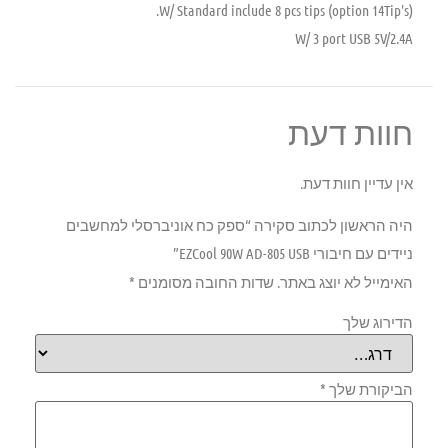
W/ Standard include 8 pcs tips (option 14Tip's).
W/ 3 port USB 5V/2.4A
חוות דעת
אין עדיין חוות דעת.
היה הראשון לכתוב סקירה “ספק כח אוניברסלי למחשבים
ניידים עם חיבורי EZCool 90W AD-805 USB”
האימייל לא יוצג באתר.
שדות החובה מסומנים
*
הדירוג שלך
הביקורת שלך
*