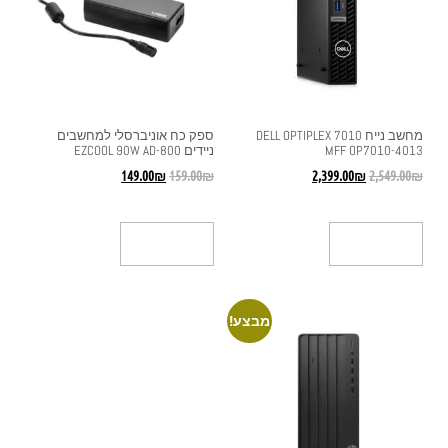
מחשב נייח DELL OPTIPLEX 7010
ספק כח אוניברסלי למחשבים
MFF OP7010-4013
ניידים EZCOOL 90W AD-800
149.00
₪
159.00
₪
2,399.00
₪
2,549.00
₪
הוספה לסל
הוספה לסל
מבצע!