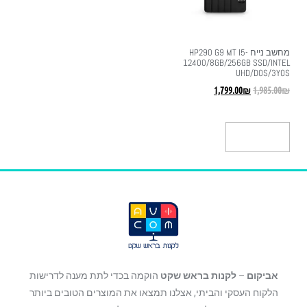
מחשב נייח HP290 G9 MT I5-
12400/8GB/256GB SSD/INTEL
UHD/DOS/3YOS
1,799.00
₪
1,985.00
₪
הוספה לסל
אביקום
–
לקנות בראש שקט
הוקמה בכדי לתת מענה לדרישות
הלקוח העסקי והביתי, אצלנו תמצאו את המוצרים הטובים ביותר