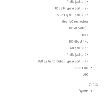
• Audio jack(s): 1
• USB 2.0 Type A port(s): 2
• USB 2.0 Type C port(s): 1
Rear I/O connectors
• HDMI port(s)
Port 1
HDMI-out 1.4b
• LAN port(s): 1
• Audio jack(s): 2
• USB 3.2 Gen2 10Gbps Type A port(s): 4
סוג מארז
AIO
מידות
משקל