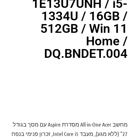
1E13U7UNH / i5-
1334U / 16GB /
512GB / Win 11
Home /
DQ.BNDET.004
דירוג: 0
מחשב All-in-One Acer מסדרת Aspire עם מסך בגודל
27" (ללא מגע), מעבד Intel Core i5, זכרון פנימי בנפח