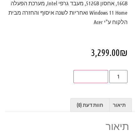
16GB, אחסון 512GB, מעבד גרפי Intel, מערכת הפעלה
Windows 11 Home ואחריות לשנה איסוף והחזרה מבית
הלקוח ע"י Acer
3,299.00
₪
הוספה לסל
תיאור
חוות דעת (0)
תיאור