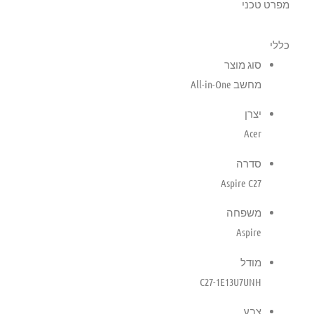
מפרט טכני
כללי
סוג מוצר
מחשב All-in-One
יצרן
Acer
סדרה
Aspire C27
משפחה
Aspire
מודל
C27-1E13U7UNH
צבע