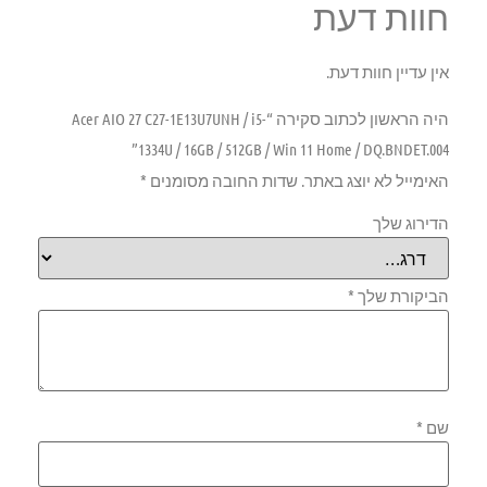
חוות דעת
אין עדיין חוות דעת.
היה הראשון לכתוב סקירה “Acer AIO 27 C27-1E13U7UNH / i5-
1334U / 16GB / 512GB / Win 11 Home / DQ.BNDET.004”
האימייל לא יוצג באתר.
שדות החובה מסומנים
*
הדירוג שלך
הביקורת שלך
*
שם
*