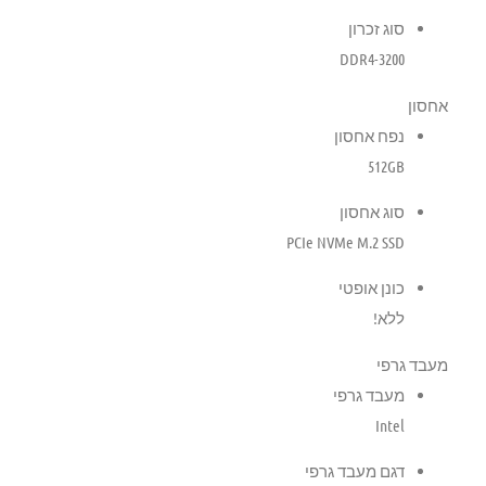
סוג זכרון
DDR4-3200
אחסון
נפח אחסון
512GB
סוג אחסון
PCIe NVMe M.2 SSD
כונן אופטי
ללא!
מעבד גרפי
מעבד גרפי
Intel
דגם מעבד גרפי