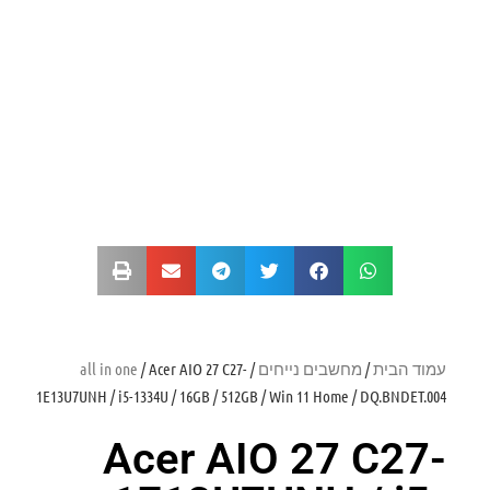
עמוד הבית
/
מחשבים נייחים
/
/ Acer AIO 27 C27-
all in one
1E13U7UNH / i5-1334U / 16GB / 512GB / Win 11 Home / DQ.BNDET.004
Acer AIO 27 C27-