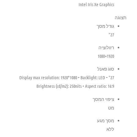
Intel Iris Xe Graphics
תצוגה
גודל מסך
27"
רזולוציה
1920×1080
סוג פאנל
27" Display max resolution: 1920*1080 • Backlight: LED •
Brightness (cd/m2): 250nits • Aspect ratio: 16:9
ציפוי המסך
מט
מסך מגע
ללא