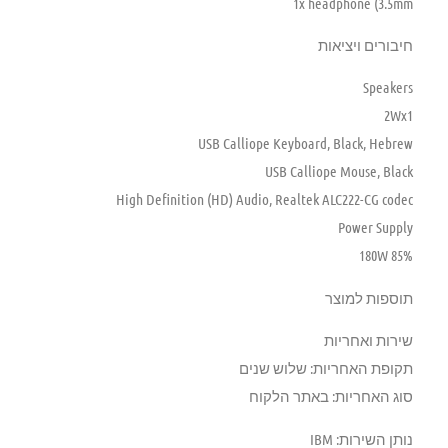
1x headphone (3.5mm
חיבורים ויציאות
Speakers
2Wx1
USB Calliope Keyboard, Black, Hebrew
USB Calliope Mouse, Black
High Definition (HD) Audio, Realtek ALC222-CG codec
Power Supply
180W 85%
תוספות למוצר
שירות ואחריות
תקופת האחריות: שלוש שנים
סוג האחריות: באתר הלקוח
נותן השירות: IBM