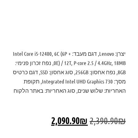
דירוג: 0
יצרן: Lenovo, דגם מעבד: Intel Core i5-12400, 6C (6P +
0E) / 12T, P-core 2.5 / 4.4GHz, 18MB, נפח זכרון פנימי:
8GB, נפח אחסון: 256GB, סוג אחסון: SSD, דגם כרטיס
מסך: Integrated Intel UHD Graphics 730, תקופת
האחריות: שלוש שנים, סוג האחריות: באתר הלקוח
2,090.90
₪
2,390.90
₪