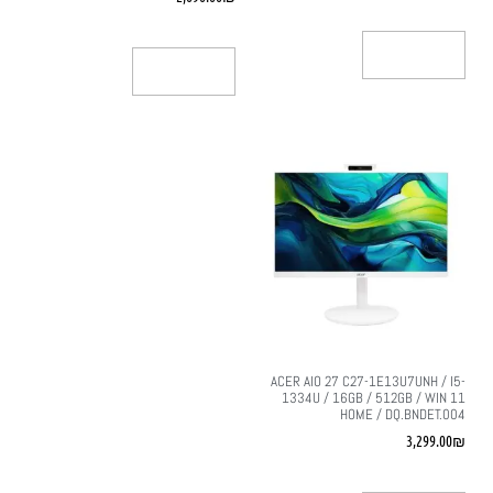
הוספה לסל
הוספה לסל
ACER AIO 27 C27-1E13U7UNH / I5-
1334U / 16GB / 512GB / WIN 11
HOME / DQ.BNDET.004
3,299.00
₪