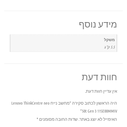
מידע נוסף
משקל
5.5 ק"ג
חוות דעת
אין עדיין חוות דעת.
היה הראשון לכתוב סקירה “מחשב נייח Lenovo ThinkCentre neo
50t Gen 3 11SE00MMIV”
האימייל לא יוצג באתר.
שדות החובה מסומנים
*