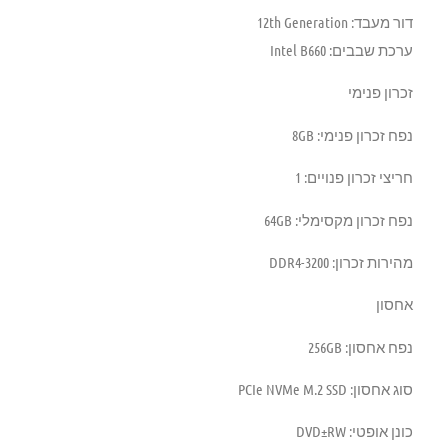
דור מעבד: 12th Generation
ערכת שבבים: Intel B660
זכרון פנימי
נפח זכרון פנימי: 8GB
חריצי זכרון פנויים: 1
נפח זכרון מקסימלי: 64GB
מהירות זכרון: DDR4-3200
אחסון
נפח אחסון: 256GB
סוג אחסון: PCIe NVMe M.2 SSD
כונן אופטי: DVD±RW