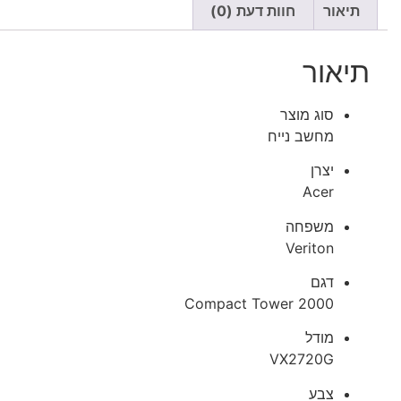
תיאור
חוות דעת (0)
תיאור
סוג מוצר
מחשב נייח
יצרן
Acer
משפחה
Veriton
דגם
2000 Compact Tower
מודל
VX2720G
צבע