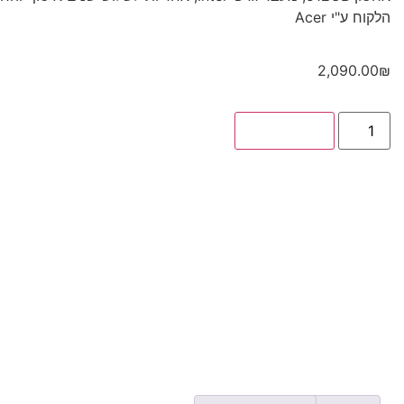
הלקוח ע"י Acer
2,090.00
₪
הוספה לסל