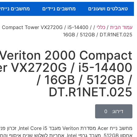
טאבלטים ושעונים
מחשבים ניידים
מחשבים נייחי
עמוד הבית
/
כללי
00 Compact Tower VX2720G / i5-14400 /
16GB / 512GB / DT.R1NET.025
Veriton 2000 Compact
r VX2720G / i5-14400
/ 16GB / 512GB /
DT.R1NET.025
דירוג: 0
אחסון 512GB, מעבד גרפי Intel, אחריות לשלוש שנים איס