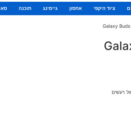
ם
ציוד היקפי
אחסון
גיימינג
תוכנה
סאו
Galaxy Bud
ללה של עד 10 שעות | ביטול רעשים