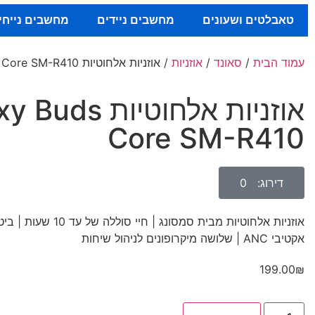
טאבלטים ושעונים
מחשבים ניידים
מחשבים נייחי
עמוד הבית
/
סאונד
/
אוזניות
/ אוזניות אלחוטיות Galaxy Buds Core SM-R410
אוזניות אלחוטיות s
Core SM-R410
דירוג: 0
אוזניות אלחוטיות מבית סמסונג | חיי סו
אקטיבי
ANC
| שלושה מיקרופונים לניהול שיחות
199.00
₪