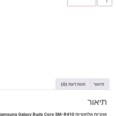
הוספה לסל
תיאור
חוות דעת (0)
תיאור
אוזניות אלחוטיות Samsung Galaxy Buds Core SM-R410