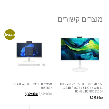
מוצרים קשורים
מבצע!
ACER AIO 27 C27-1E13U7UNH / I5-
מחשב HP AIO 240 G10 24" FHD
885G5EA
1334U / 16GB / 512GB / WIN 11
HOME / DQ.BNDET.004
3,399.00
₪
3,599.00
₪
3,299.00
₪