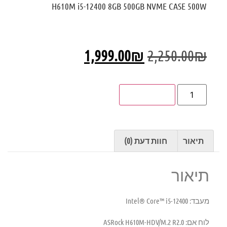
H610M i5-12400 8GB 500GB NVME CASE 500W
1,999.00
₪
2,250.00
₪
הוספה לסל
תיאור
חוות דעת (0)
תיאור
מעבד:
Intel® Core™ i5-12400
לוח אם:
ASRock H610M-HDV/M.2 R2.0