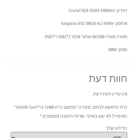
זיכרון:
Crucial 8GB DDR4 3200MHz
אחסון:
Kingston NV2 500GB m.2 NVMe
מארז:
מארז 0655BB שחור USB3*1 USB2*2 12CM
ספק:
500W
חוות דעת
אין עדיין חוות דעת.
היה הראשון לכתוב סקירה “מחשב נייח Intel® Core™ i5-12400”
האימייל לא יוצג באתר.
שדות החובה מסומנים
*
הדירוג שלך